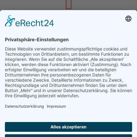
SCHREIBEN SIE UNS
info@schnewoli.de
FACEBOOK
Hier geht´s zu Facebook »