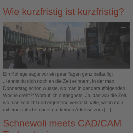
Wie kurzfristig ist kurzfristig?
Ein Kollege sagte vor ein paar Tagen ganz beiläufig:
„Kannst du dich noch an die Zeit erinnern, in der man
Donnerstag schon wusste, wo man in der darauffolgenden
Woche dreht?“ Worauf ich entgegnete „Ja, das war die Zeit,
wo man schlicht und ergreifend verkackt hatte, wenn man
mit einer falschen oder gar keinen Adresse zum […]
Schnewoli meets CAD/CAM