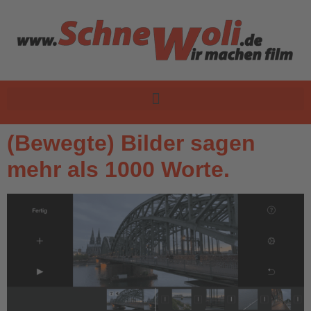
(Bewegte) Bilder sagen
mehr als 1000 Worte.