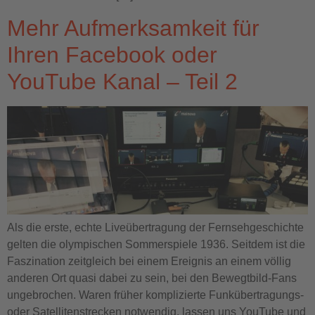
Mehr Aufmerksamkeit für
Ihren Facebook oder
YouTube Kanal – Teil 2
Als die erste, echte Liveübertragung der Fernsehgeschichte
gelten die olympischen Sommerspiele 1936. Seitdem ist die
Faszination zeitgleich bei einem Ereignis an einem völlig
anderen Ort quasi dabei zu sein, bei den Bewegtbild-Fans
ungebrochen. Waren früher komplizierte Funkübertragungs-
oder Satellitenstrecken notwendig, lassen uns YouTube und