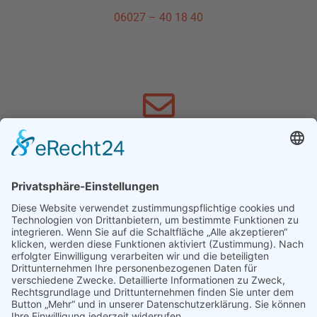
06027 – 40 18 40
SCHREIBEN SIE UNS
info@schnewoli.de
FACEBOOK
Hier geht´s zu Facebook »