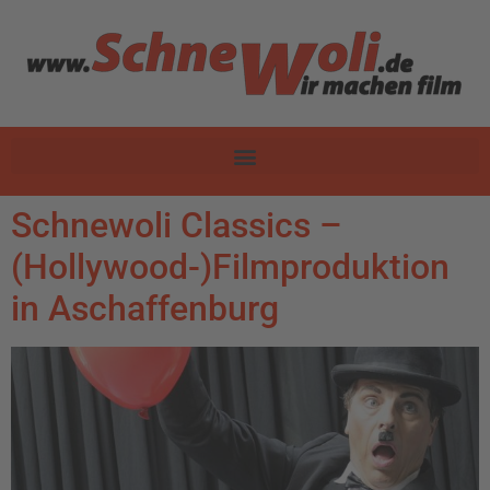
Schnewoli Classics –
(Hollywood-)Filmproduktion
in Aschaffenburg