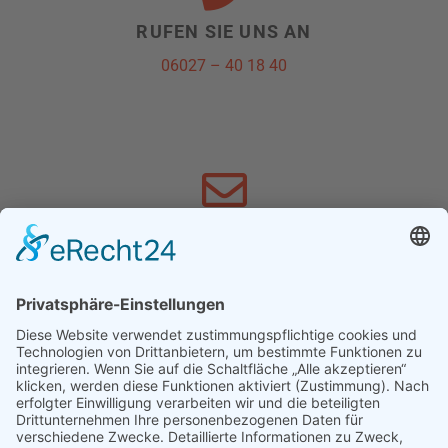
RUFEN SIE UNS AN
06027 – 40 18 40
SCHREIBEN SIE UNS
info@schnewoli.de
FACEBOOK