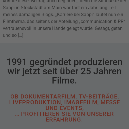
könnte dieser Beitrag auch beginnen, denn die Silhouette der
Sappi in Stockstadt am Main war fast ein Jahr lang Teil
meines damaligen Blogs. „Karriere bei Sappi“ lautet nun ein
Filmthema, das seitens der Abteilung „communication & PR“
vertrauensvoll in unsere Hände gelegt wurde. Gesagt, getan
und so […]
1991 gegründet produzieren
wir jetzt seit über 25 Jahren
Filme.
OB DOKUMENTARFILM, TV-BEITRÄGE,
LIVEPRODUKTION, IMAGEFILM, MESSE
UND EVENTS,
… PROFITIEREN SIE VON UNSERER
ERFAHRUNG.