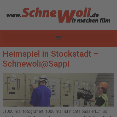
Heimspiel in Stockstadt –
Schnewoli@Sappi
„1000 mal fotografiert, 1000 mal ist nichts passiert…“ So