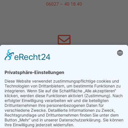
06027 – 40 18 40
SCHREIBEN SIE UNS
info@schnewoli.de
FACEBOOK
Hier geht´s zu Facebook »