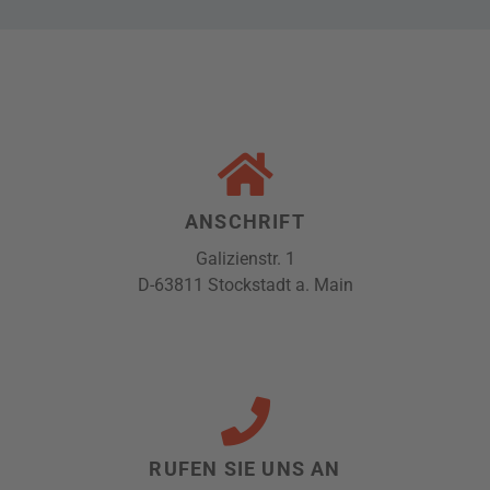
ANSCHRIFT
Galizienstr. 1
D-63811 Stockstadt a. Main
RUFEN SIE UNS AN