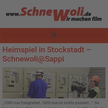
Heimspiel in Stockstadt –
Schnewoli@Sappi
„1000 mal fotografiert, 1000 mal ist nichts passiert…“ So