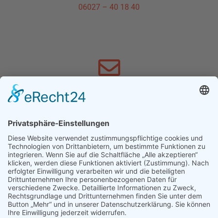
06027 – 40 18 40
SCHREIBEN SIE UNS
info@schnewoli.de
FACEBOOK
Hier geht´s zu Facebook »