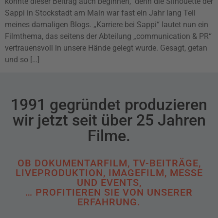
könnte dieser Beitrag auch beginnen, denn die Silhouette der
Sappi in Stockstadt am Main war fast ein Jahr lang Teil
meines damaligen Blogs. „Karriere bei Sappi“ lautet nun ein
Filmthema, das seitens der Abteilung „communication & PR“
vertrauensvoll in unsere Hände gelegt wurde. Gesagt, getan
und so […]
1991 gegründet produzieren
wir jetzt seit über 25 Jahren
Filme.
OB DOKUMENTARFILM, TV-BEITRÄGE,
LIVEPRODUKTION, IMAGEFILM, MESSE
UND EVENTS,
… PROFITIEREN SIE VON UNSERER
ERFAHRUNG.