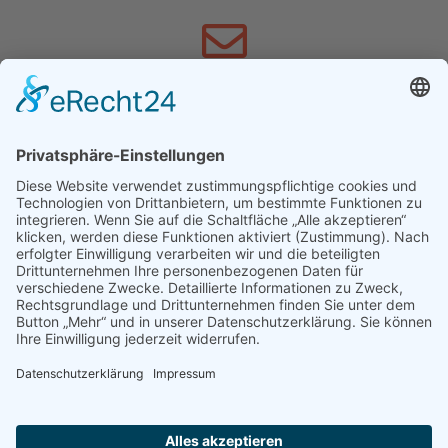
SCHREIBEN SIE UNS
info@schnewoli.de
FACEBOOK
Hier geht´s zu Facebook »