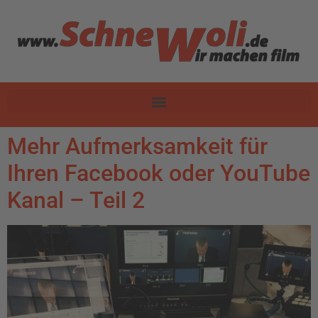
Mehr Aufmerksamkeit für
Ihren Facebook oder YouTube
Kanal – Teil 2