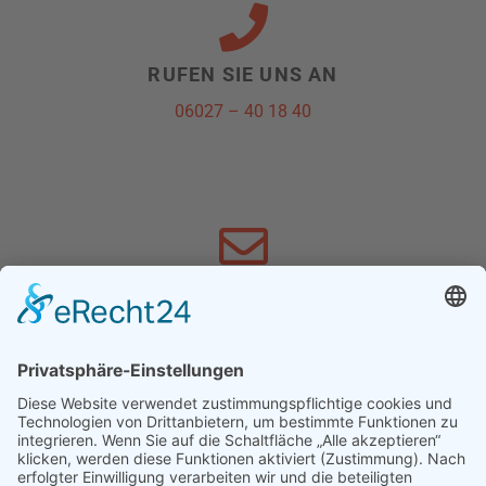
RUFEN SIE UNS AN
06027 – 40 18 40
SCHREIBEN SIE UNS
info@schnewoli.de