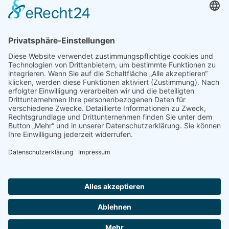
SCHREIBEN SIE UNS
info@schnewoli.de
FACEBOOK
Hier geht´s zu Facebook »