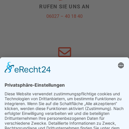
RUFEN SIE UNS AN
06027 – 40 18 40
SCHREIBEN SIE UNS
info@schnewoli.de
FACEBOOK