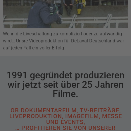
Wenn die Liveschaltung zu kompliziert oder zu aufwändig
wird… Unsre Videoproduktion für DeLaval Deutschland war
auf jeden Fall ein voller Erfolg
1991 gegründet produzieren
wir jetzt seit über 25 Jahren
Filme.
OB DOKUMENTARFILM, TV-BEITRÄGE,
LIVEPRODUKTION, IMAGEFILM, MESSE
UND EVENTS,
… PROFITIEREN SIE VON UNSERER