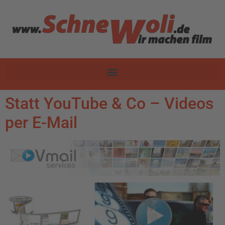
Statt YouTube & Co – Videos
per E-Mail