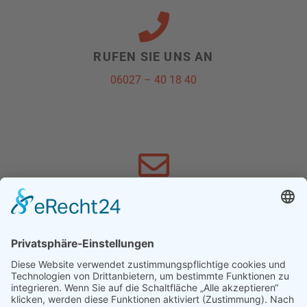
RUFEN SIE UNS AN
06027 – 40 18 40
SCHREIBEN SIE UNS
info@schnewoli.de