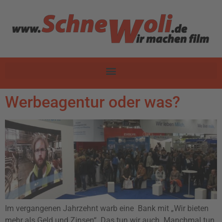
Werbeagentur oder was?
Im vergangenen Jahrzehnt warb eine Bank mit „Wir bieten
mehr als Geld und Zinsen“. Das tun wir auch. Manchmal tun