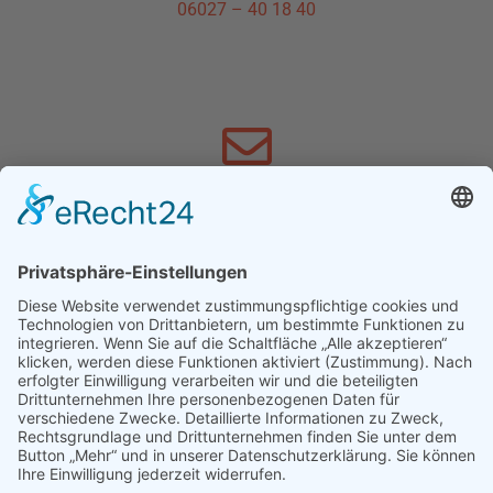
06027 – 40 18 40
SCHREIBEN SIE UNS
info@schnewoli.de
FACEBOOK
Hier geht´s zu Facebook »