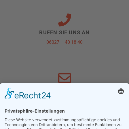
RUFEN SIE UNS AN
06027 – 40 18 40
SCHREIBEN SIE UNS
info@schnewoli.de