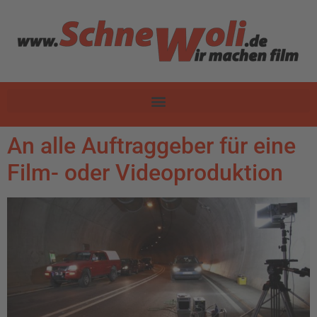
An alle Auftraggeber für eine
Film- oder Videoproduktion