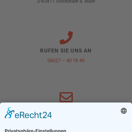
D-63811 Stockstadt a. Main
RUFEN SIE UNS AN
06027 – 40 18 40
SCHREIBEN SIE UNS
info@schnewoli.de