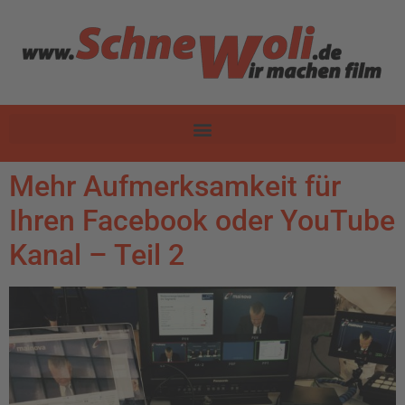
Mehr Aufmerksamkeit für
Ihren Facebook oder YouTube
Kanal – Teil 2