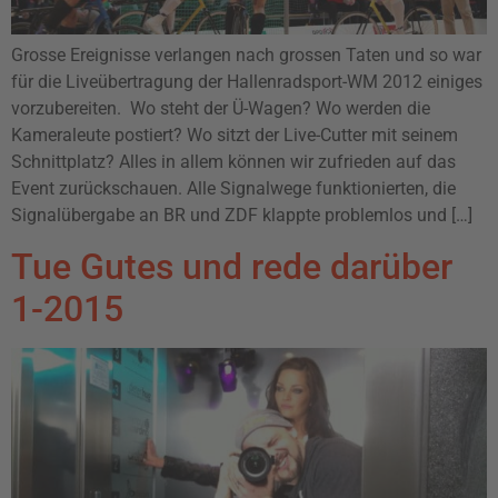
Grosse Ereignisse verlangen nach grossen Taten und so war
für die Liveübertragung der Hallenradsport-WM 2012 einiges
vorzubereiten. Wo steht der Ü-Wagen? Wo werden die
Kameraleute postiert? Wo sitzt der Live-Cutter mit seinem
Schnittplatz? Alles in allem können wir zufrieden auf das
Event zurückschauen. Alle Signalwege funktionierten, die
Signalübergabe an BR und ZDF klappte problemlos und […]
Tue Gutes und rede darüber
1-2015