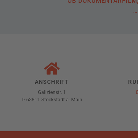
OB DOKUMENTARFILM, 
…
ANSCHRIFT
RU
Galizienstr. 1
D-63811 Stockstadt a. Main