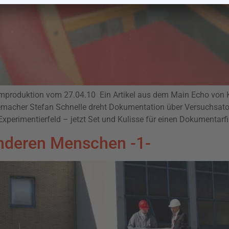
lmproduktion vom 27.04.10 Ein Artikel aus dem Main Echo von K
emacher Stefan Schnelle dreht Dokumentation über Versuchsato
Experimentierfeld – jetzt Set und Kulisse für einen Dokumentar
nderen Menschen -1-