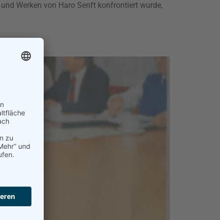
 und Werken von Haro Senft konfrontiert wurde,