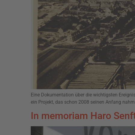
Eine Dokumentation über die wichtigsten Ereigni
ein Projekt, das schon 2008 seinen Anfang nah
In memoriam Haro Senf