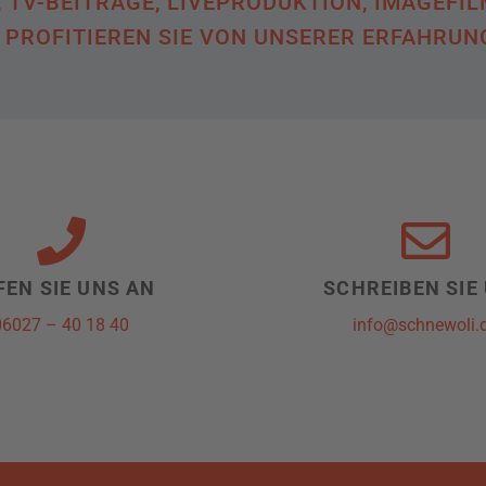
TV-BEITRÄGE, LIVEPRODUKTION, IMAGEFIL
 PROFITIEREN SIE VON UNSERER ERFAHRUN
FEN SIE UNS AN
SCHREIBEN SIE
06027 – 40 18 40
info@schnewoli.