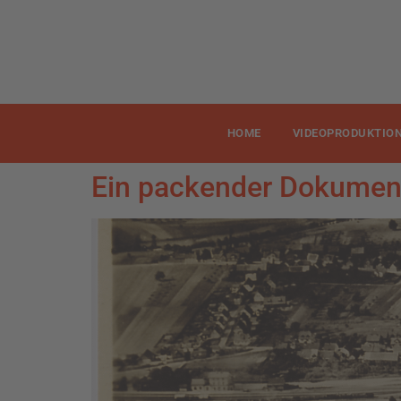
HOME
VIDEOPRODUKTIO
Ein packender Dokument